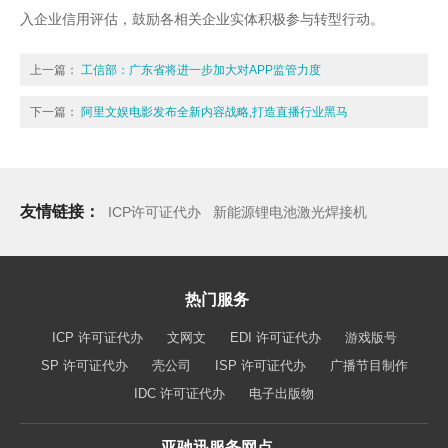
入企业信用评估，鼓励各相关企业实体积极参与转型行动。
上一篇：
工信部：广东省将进一步加大对APP监管力度
下一篇：
阿里文娱电影发布全新内容战略,打造直播行业黑马
友情链接：
ICP许可证代办
新能源锂电池激光焊接机
热门服务
ICP 许可证代办
文网文
EDI 许可证代办
游戏版号
SP 许可证代办
壳公司
ISP 许可证代办
广播节目制作
IDC 许可证代办
电子出版物
亚驰迅服务网点