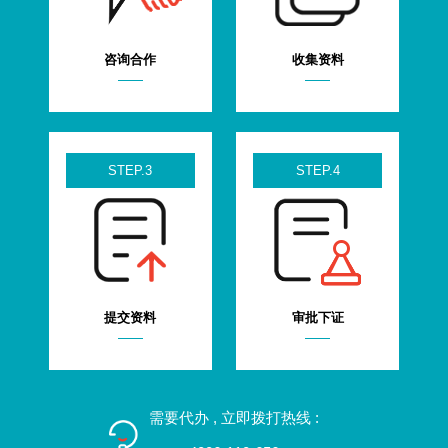
咨询合作
收集资料
STEP.3
STEP.4
提交资料
审批下证
需要代办 , 立即拨打热线 :