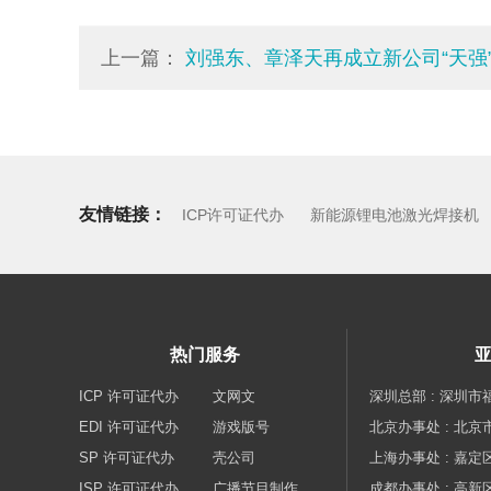
上一篇：
刘强东、章泽天再成立新公司“天强”,经营范
友情链接：
ICP许可证代办
新能源锂电池激光焊接机
热门服务
ICP 许可证代办
文网文
深圳总部 : 深圳市
EDI 许可证代办
游戏版号
北京办事处 : 北京
SP 许可证代办
壳公司
上海办事处 : 嘉定区
ISP 许可证代办
广播节目制作
成都办事处 : 高新