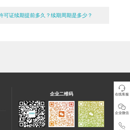
许可证续期提前多久？续期周期是多少？
企业二维码
在线客服
企业微信