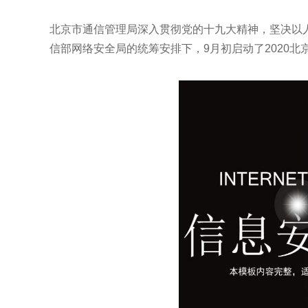
北京市通信管理局深入贯彻党的十九大精神，坚决以人
信部网络安全局的统筹安排下，9月初启动了2020北