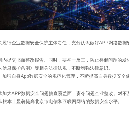
真履行企业数据安全保护主体责任，充分认识做好APP网络数据
间内提交书面整改报告。同时，要举一反三，防止类似问题的发
人信息保护条例》等相关法律法规，不断增强法律意识。
，加强自身App数据安全的规范化管理，不断提高自身数据安全
续加大APP数据安全问题抽查覆盖面，责令问题企业整改。对不
，从根本上显著提高北京市电信和互联网网络的数据安全水平。