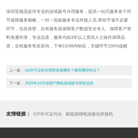
深圳亚驰迅
提供专业的游戏版号办理服务，提供一站式服务各个环
节保障服务顺畅，一对一高效服务专业对接人员,帮你节省不必要
环节，信息保密，自有服务器保障客户数据安全专人、保障客户资
料免遭外泄，专业品质，服务均由3年以上资深人士操作保障品
质，全程服务售前咨询，下单5分钟内响应，关键环节100%提醒
上一篇：
icp许可证的办理群体是哪些？都有哪些特点？
下一篇：
2020年10月份国产网络游戏版号审批信息
友情链接：
ICP许可证代办
新能源锂电池激光焊接机