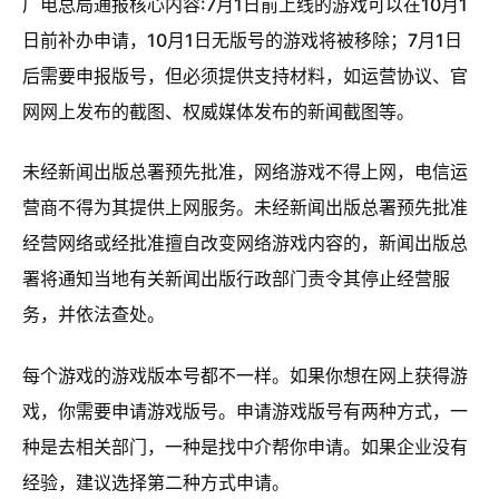
广电总局通报核心内容:7月1日前上线的游戏可以在10月1
日前补办申请，10月1日无版号的游戏将被移除；7月1日
后需要申报版号，但必须提供支持材料，如运营协议、官
网网上发布的截图、权威媒体发布的新闻截图等。
未经新闻出版总署预先批准，网络游戏不得上网，电信运
营商不得为其提供上网服务。未经新闻出版总署预先批准
经营网络或经批准擅自改变网络游戏内容的，新闻出版总
署将通知当地有关新闻出版行政部门责令其停止经营服
务，并依法查处。
每个游戏的游戏版本号都不一样。如果你想在网上获得游
戏，你需要申请
游戏版号
。申请游戏版号有两种方式，一
种是去相关部门，一种是找中介帮你申请。如果企业没有
经验，建议选择第二种方式申请。