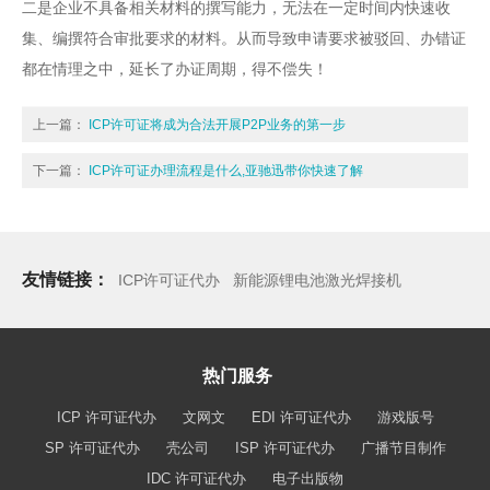
二是企业不具备相关材料的撰写能力，无法在一定时间内快速收
集、编撰符合审批要求的材料。从而导致申请要求被驳回、办错证
都在情理之中，延长了办证周期，得不偿失！
上一篇：
ICP许可证将成为合法开展P2P业务的第一步
下一篇：
ICP许可证办理流程是什么,亚驰迅带你快速了解
友情链接：
ICP许可证代办
新能源锂电池激光焊接机
热门服务
ICP 许可证代办
文网文
EDI 许可证代办
游戏版号
SP 许可证代办
壳公司
ISP 许可证代办
广播节目制作
IDC 许可证代办
电子出版物