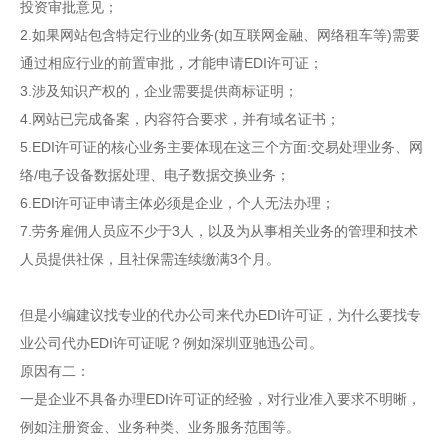
投资审批意见；
2.如果网站包含特定行业的业务(如互联网金融、网络租车等)需要
通过相应行业的前置审批，才能申请EDI许可证；
3.涉及知识产权的，企业需要提供商标证明；
4.网站已完成备案，内容符合要求，并有域名证书；
5.EDI许可证的核心业务主要体现在这三个方面:交易处理业务、网
络/电子设备数据处理、电子数据交换业务；
6.EDI许可证申请主体必须是企业，个人无法办理；
7.劳务雇佣人员应不少于3人，以及为从事相关业务的管理和技术
人员提供社保，且社保需连续缴满3个月。
但是小编建议找专业的代办公司来代办EDI许可证，为什么要找专
业公司代办EDI许可证呢？例如深圳亚驰迅公司。
原因有二：
一是企业不具备办理
EDI许可证
的经验，对行业准入要求不明晰，
例如注册资金、业务种类、业务服务范围等。