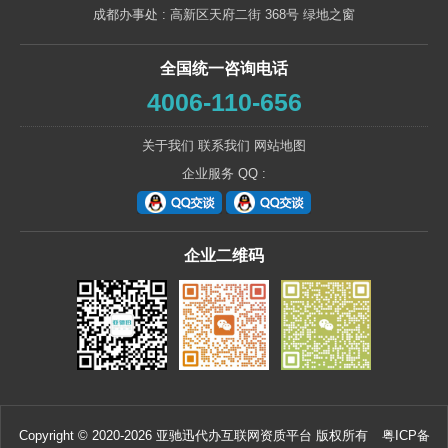
成都办事处 : 高新区天府二街 368号 绿地之窗
全国统一咨询电话
4006-110-656
关于我们
联系我们
网站地图
企业服务 QQ :
企业二维码
Copyright © 2020-2026 亚驰迅代办互联网资质平台 版权所有
粤ICP备