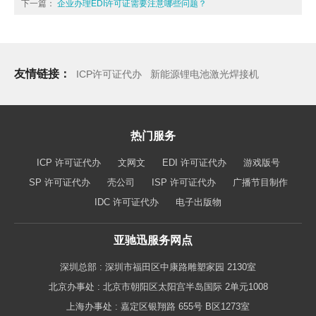
下一篇：
企业办理EDI许可证需要注意哪些问题？
友情链接：
ICP许可证代办
新能源锂电池激光焊接机
热门服务
ICP 许可证代办
文网文
EDI 许可证代办
游戏版号
SP 许可证代办
壳公司
ISP 许可证代办
广播节目制作
IDC 许可证代办
电子出版物
亚驰迅服务网点
深圳总部 : 深圳市福田区中康路雕塑家园 2130室
北京办事处 : 北京市朝阳区太阳宫半岛国际 2单元1008
上海办事处 : 嘉定区银翔路 655号 B区1273室