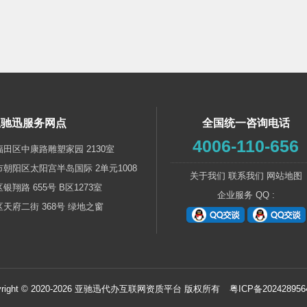
亚驰迅服务网点
全国统一咨询电话
4006-110-656
福田区中康路雕塑家园 2130室
市朝阳区太阳宫半岛国际 2单元1008
关于我们
联系我们
网站地图
银翔路 655号 B区1273室
企业服务 QQ :
区天府二街 368号 绿地之窗
yright © 2020-2026 亚驰迅代办互联网资质平台 版权所有
粤ICP备202428956