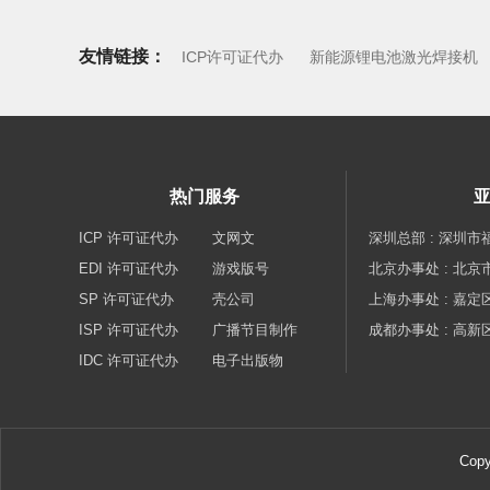
友情链接：
ICP许可证代办
新能源锂电池激光焊接机
热门服务
ICP 许可证代办
文网文
深圳总部 : 深圳市
EDI 许可证代办
游戏版号
北京办事处 : 北京
SP 许可证代办
壳公司
上海办事处 : 嘉定区
ISP 许可证代办
广播节目制作
成都办事处 : 高新
IDC 许可证代办
电子出版物
Cop