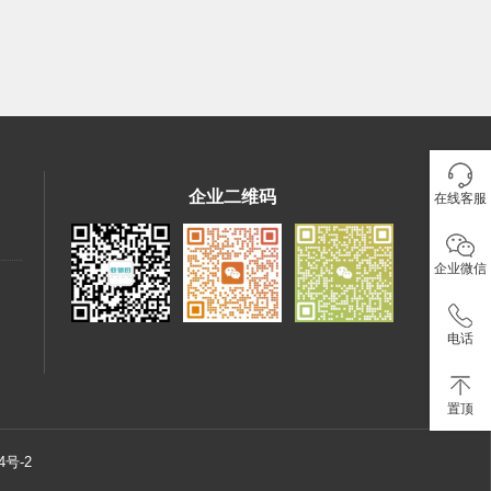
企业二维码
在线客服
企业微信
电话
置顶
4号-2